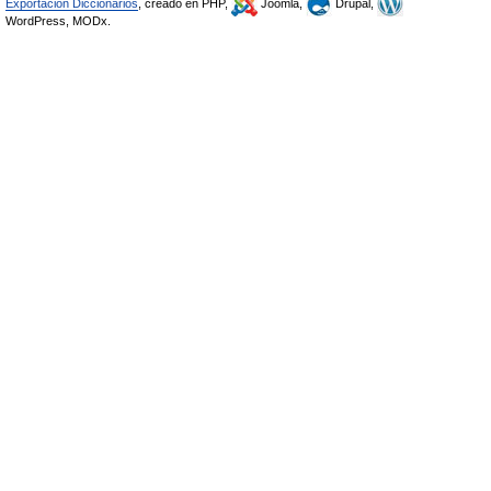
Exportación Diccionarios
, creado en PHP,
Joomla,
Drupal,
WordPress, MODx.