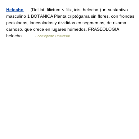
Helecho
— (Del lat. filictum < filix, icis, helecho.) ► sustantivo
masculino 1 BOTÁNICA Planta criptógama sin flores, con frondas
pecioladas, lanceoladas y divididas en segmentos, de rizoma
carnoso, que crece en lugares húmedos. FRASEOLOGÍA
helecho… …
Enciclopedia Universal